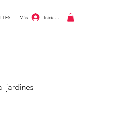
Iniciar sesión
LLES
Más
al jardines