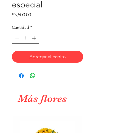
especial
Precio
$3,500.00
Cantidad
*
Agregar al carrito
Más flores