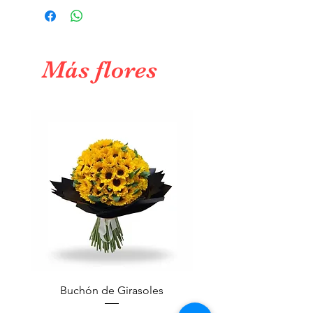
Ciudad de México y alegra el día de
alguien. También puedes añadir una
tarjeta con un mensaje especial.
Más flores
Buchón de Girasoles