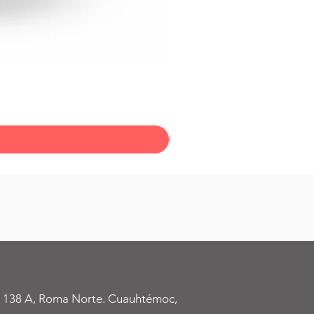
 138 A, Roma Norte. Cuauhtémoc,