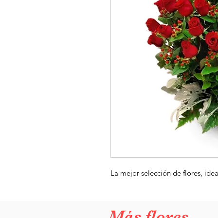
La mejor selección de flores, idea
Más flores