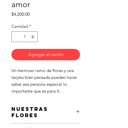
amor
Precio
$4,200.00
Cantidad
*
Agregar al carrito
Un hermoso ramo de flores y una 
tarjeta bien pensada pueden hacer 
saber esa persona especial lo 
importante que es para ti.
Nuestras
flores
Cuando se sorprende a alguien con