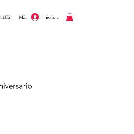
Iniciar sesión
LLES
Más
aniversario