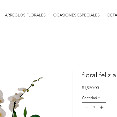
ARREGLOS FLORALES
OCASIONES ESPECIALES
DETA
floral feliz 
Precio
$1,950.00
Cantidad
*