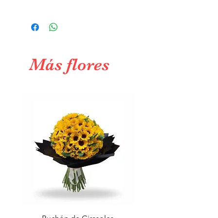
decorar su hogar.
Envía este hermoso arreglo a la
Ciudad de México y alegra el día de
alguien. También puedes añadir una
tarjeta con un mensaje especial.
Más flores