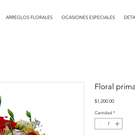
ARREGLOS FLORALES
OCASIONES ESPECIALES
DETA
Floral prim
Precio
$1,200.00
Cantidad
*