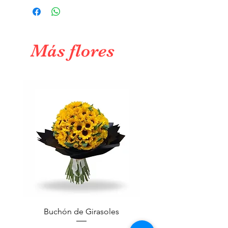
Ciudad de México y alegra el día de
alguien. También puedes añadir una
tarjeta con un mensaje especial.
Más flores
Buchón de Girasoles